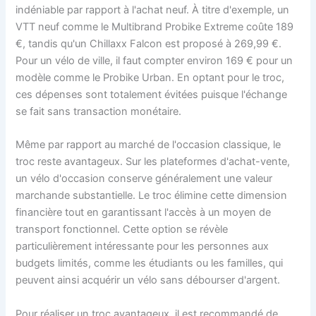
indéniable par rapport à l'achat neuf. À titre d'exemple, un
VTT neuf comme le Multibrand Probike Extreme coûte 189
€, tandis qu'un Chillaxx Falcon est proposé à 269,99 €.
Pour un vélo de ville, il faut compter environ 169 € pour un
modèle comme le Probike Urban. En optant pour le troc,
ces dépenses sont totalement évitées puisque l'échange
se fait sans transaction monétaire.
Même par rapport au marché de l'occasion classique, le
troc reste avantageux. Sur les plateformes d'achat-vente,
un vélo d'occasion conserve généralement une valeur
marchande substantielle. Le troc élimine cette dimension
financière tout en garantissant l'accès à un moyen de
transport fonctionnel. Cette option se révèle
particulièrement intéressante pour les personnes aux
budgets limités, comme les étudiants ou les familles, qui
peuvent ainsi acquérir un vélo sans débourser d'argent.
Pour réaliser un troc avantageux, il est recommandé de