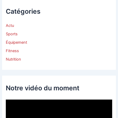
Catégories
Actu
Sports
Équipement
Fitness
Nutrition
Notre vidéo du moment
L
e