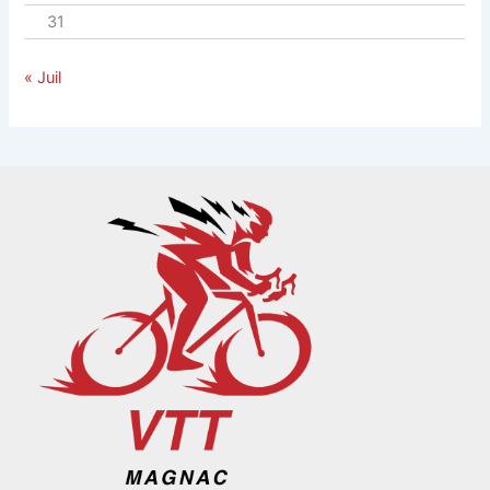
31
« Juil