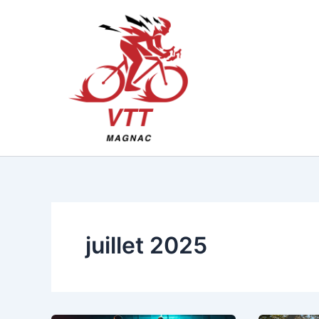
Aller
au
contenu
juillet 2025