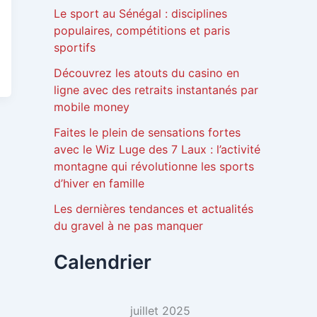
Le sport au Sénégal : disciplines
i
populaires, compétitions et paris
d
sportifs
é
Découvrez les atouts du casino en
o
ligne avec des retraits instantanés par
mobile money
Faites le plein de sensations fortes
avec le Wiz Luge des 7 Laux : l’activité
montagne qui révolutionne les sports
d’hiver en famille
Les dernières tendances et actualités
du gravel à ne pas manquer
Calendrier
juillet 2025